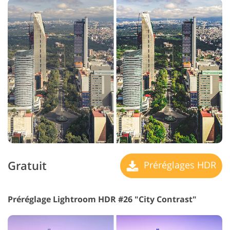
Gratuit
Préréglages HDR
Préréglage Lightroom HDR #26 "City Contrast"