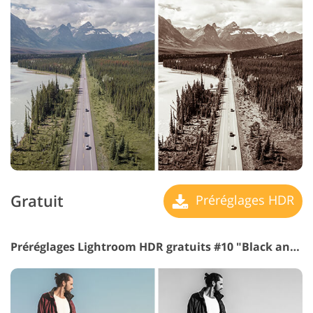
Gratuit
Préréglages HDR
Préréglages Lightroom HDR gratuits #10 "Black and White Medium"