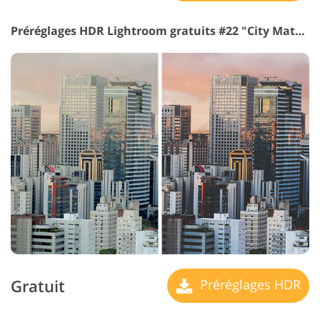
Préréglages HDR Lightroom gratuits #22 "City Matte"
Gratuit
Préréglages HDR