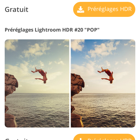
Gratuit
Préréglages HDR
Préréglages Lightroom HDR #20 "POP"