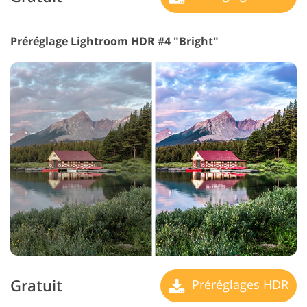
Préréglage Lightroom HDR #4 "Bright"
Gratuit
Préréglages HDR