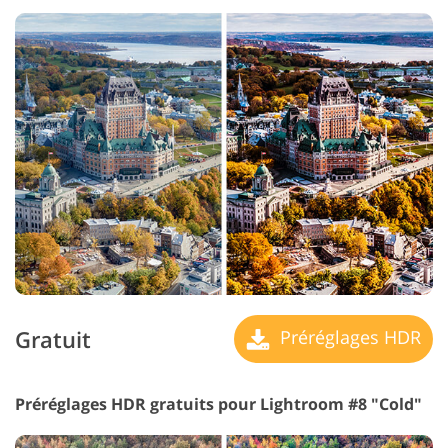
Gratuit
Préréglages HDR
Préréglages HDR gratuits pour Lightroom #8 "Cold"