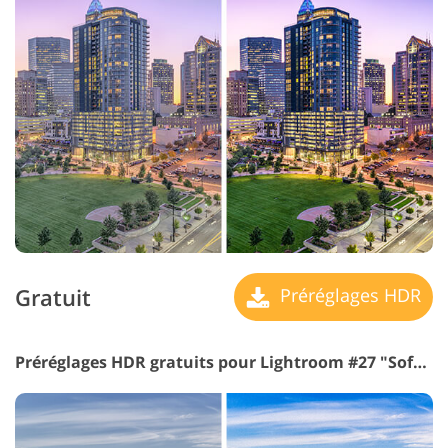
Gratuit
Préréglages HDR
Préréglages HDR gratuits pour Lightroom #27 "Soft Film"