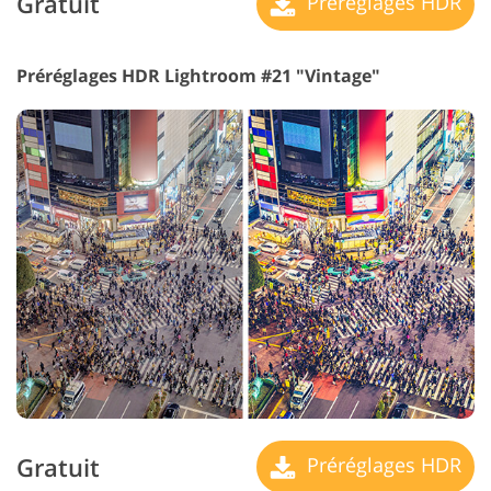
Gratuit
Préréglages HDR
Préréglages HDR Lightroom #21 "Vintage"
Gratuit
Préréglages HDR