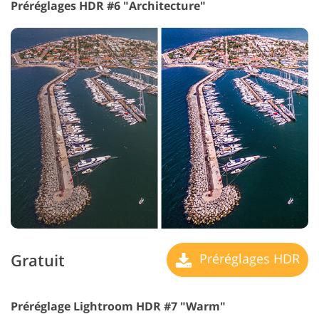
Préréglages HDR #6 "Architecture"
Gratuit
Préréglages HDR
Préréglage Lightroom HDR #7 "Warm"