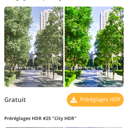
Gratuit
Préréglages HDR
Préréglages HDR #25 "City HDR"