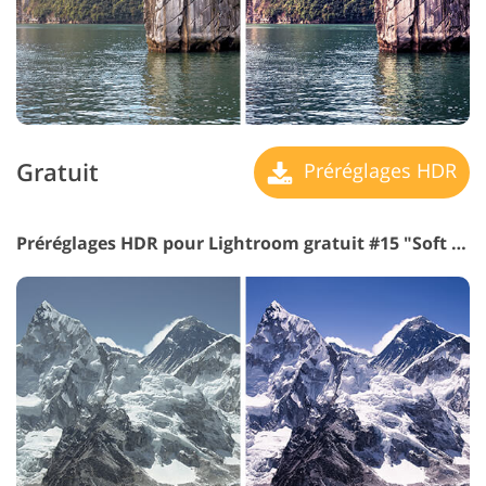
Gratuit
Préréglages HDR
Préréglages HDR pour Lightroom gratuit #15 "Soft Shadows"