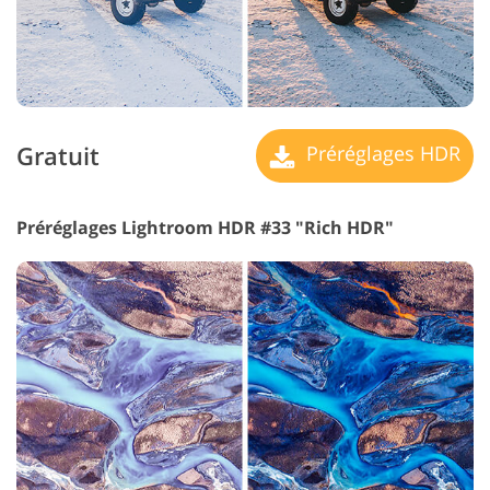
Gratuit
Préréglages HDR
Préréglages Lightroom HDR #33 "Rich HDR"