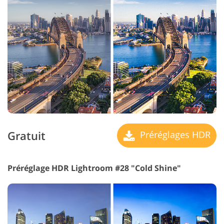
Gratuit
Préréglages HDR
Préréglage HDR Lightroom #28 "Cold Shine"