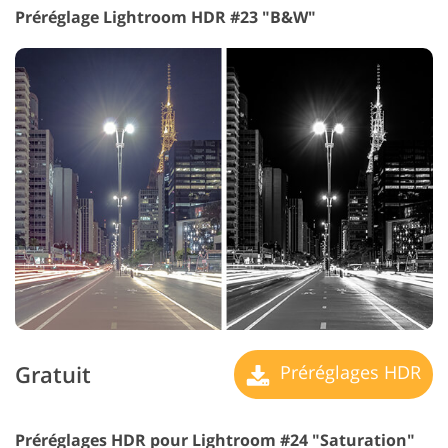
Préréglage Lightroom HDR #23 "B&W"
Gratuit
Préréglages HDR
Préréglages HDR pour Lightroom #24 "Saturation"