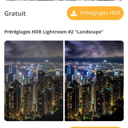
Gratuit
Préréglages HDR
Préréglages HDR Lightroom #2 "Landscape"