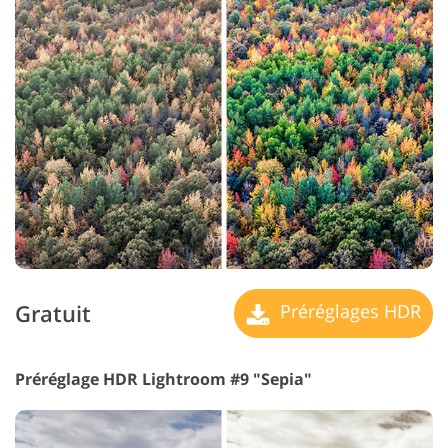
Gratuit
Préréglages HDR
Préréglage HDR Lightroom #9 "Sepia"