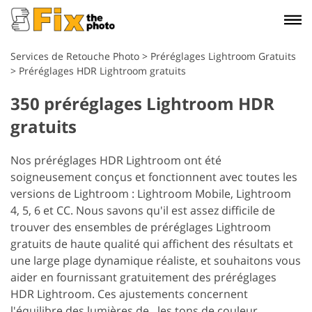
Services de Retouche Photo
>
Préréglages Lightroom Gratuits
>
Préréglages HDR Lightroom gratuits
350 préréglages Lightroom HDR
gratuits
Nos préréglages HDR Lightroom ont été
soigneusement conçus et fonctionnent avec toutes les
versions de Lightroom : Lightroom Mobile, Lightroom
4, 5, 6 et CC. Nous savons qu'il est assez difficile de
trouver des ensembles de préréglages Lightroom
gratuits de haute qualité qui affichent des résultats et
une large plage dynamique réaliste, et souhaitons vous
aider en fournissant gratuitement des préréglages
HDR Lightroom. Ces ajustements concernent
l'équilibre des lumières de , les tons de couleur,