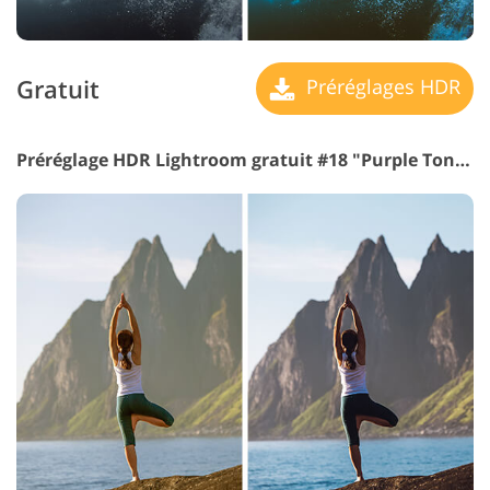
Gratuit
Préréglages HDR
Préréglage HDR Lightroom gratuit #18 "Purple Tonning"