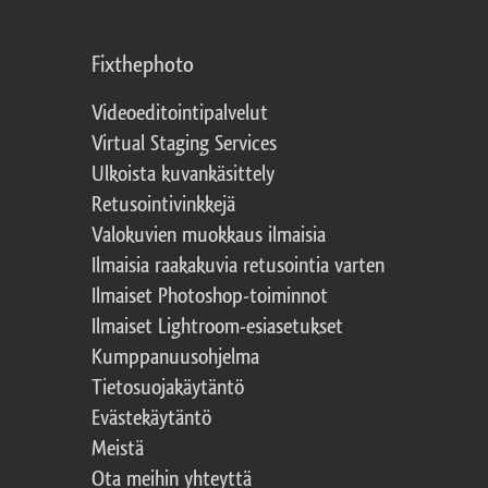
Fixthephoto
Videoeditointipalvelut
Virtual Staging Services
Ulkoista kuvankäsittely
Retusointivinkkejä
Valokuvien muokkaus ilmaisia
Ilmaisia raakakuvia retusointia varten
Ilmaiset Photoshop-toiminnot
Ilmaiset Lightroom-esiasetukset
Kumppanuusohjelma
Tietosuojakäytäntö
Evästekäytäntö
Meistä
Ota meihin yhteyttä