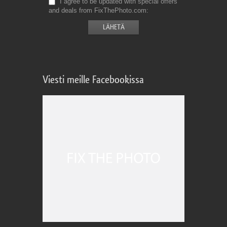
I agree to be updated with special offers
and deals from FixThePhoto.com
Viesti meille Facebookissa