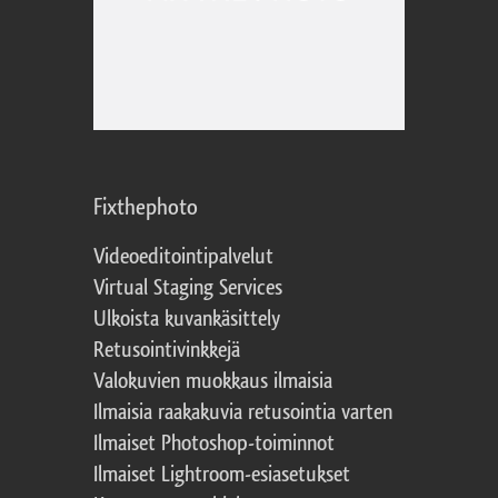
Fixthephoto
Videoeditointipalvelut
Virtual Staging Services
Ulkoista kuvankäsittely
Retusointivinkkejä
Valokuvien muokkaus ilmaisia
Ilmaisia raakakuvia retusointia varten
Ilmaiset Photoshop-toiminnot
Ilmaiset Lightroom-esiasetukset