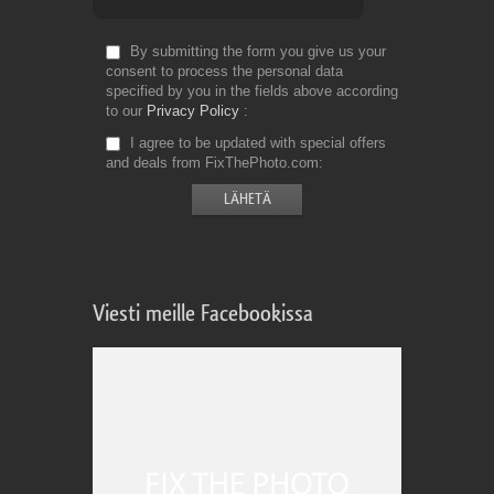
By submitting the form you give us your
consent to process the personal data
specified by you in the fields above according
to our
Privacy Policy
I agree to be updated with special offers
and deals from FixThePhoto.com
Viesti meille Facebookissa