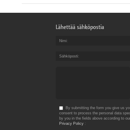
Lähettää sähköpostia
Nimi
Sähköposti
By submitting the form you give us yo
consent to process the personal data spec
by you in the fields above according to ou
Privacy Policy