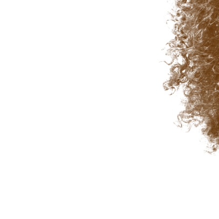
Tuotteen v