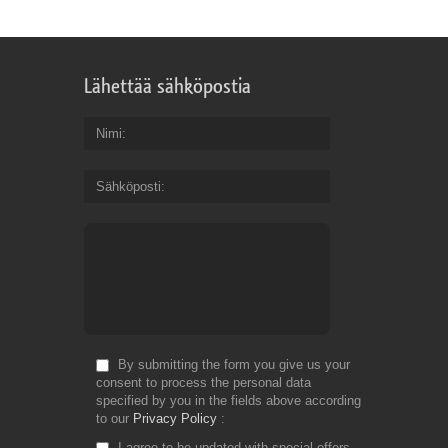
Lähettää sähköpostia
Nimi
Sähköposti
By submitting the form you give us your
consent to process the personal data
specified by you in the fields above according
to our
Privacy Policy
I agree to be updated with special offers