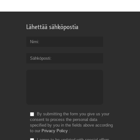
Lähettää sähköpostia
Nimi
Sähköposti
By submitting the form you give us your
consent to process the personal data
specified by you in the fields above according
to our
Privacy Policy
I agree to be updated with special offers