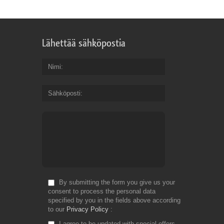
Lähettää sähköpostia
Nimi
Sähköposti
By submitting the form you give us your
consent to process the personal data
specified by you in the fields above according
to our
Privacy Policy
I agree to be updated with special offers