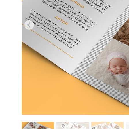
Tuotteen v