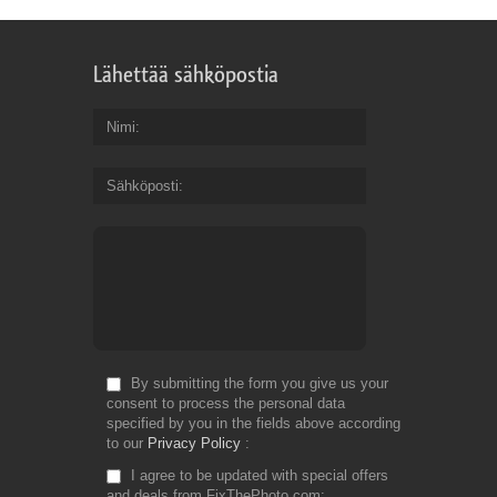
Lähettää sähköpostia
Nimi
Sähköposti
By submitting the form you give us your
consent to process the personal data
specified by you in the fields above according
to our
Privacy Policy
I agree to be updated with special offers
and deals from FixThePhoto.com