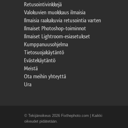
Retusointivinkkejä
Valokuvien muokkaus ilmaisia
Ilmaisia raakakuvia retusointia varten
Ilmaiset Photoshop-toiminnot
Ilmaiset Lightroom-esiasetukset
Kumppanuusohjelma
Tietosuojakäytäntö
Evästekäytäntö
Meistä
Ota meihin yhteyttä
Ura
© Tekijänoikeus 2026 Fixthephoto.com | Kaikki
oikeudet pidätetään.