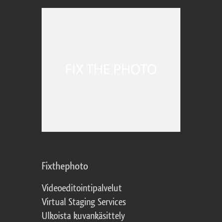
Fixthephoto
Videoeditointipalvelut
Virtual Staging Services
Ulkoista kuvankäsittely