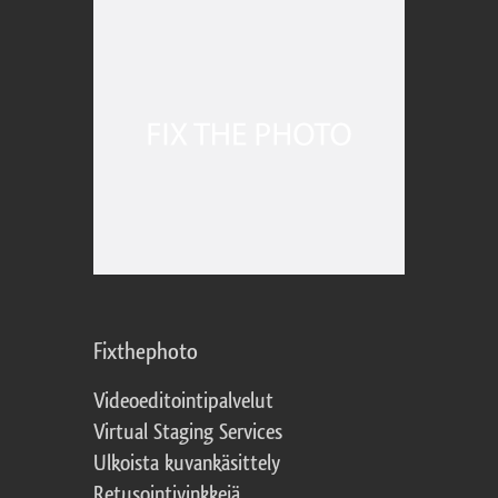
Fixthephoto
Videoeditointipalvelut
Virtual Staging Services
Ulkoista kuvankäsittely
Retusointivinkkejä