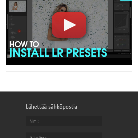
Lähettää sähköpostia
Nimi
Sähköposti