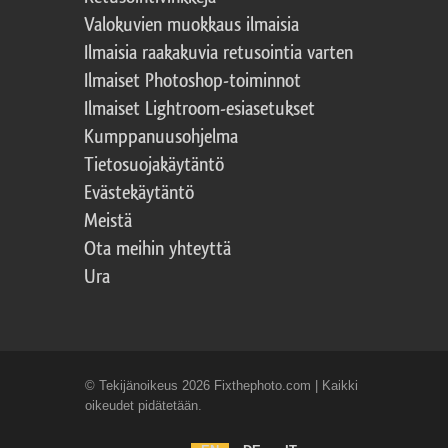
Valokuvien muokkaus ilmaisia
Ilmaisia raakakuvia retusointia varten
Ilmaiset Photoshop-toiminnot
Ilmaiset Lightroom-esiasetukset
Kumppanuusohjelma
Tietosuojakäytäntö
Evästekäytäntö
Meistä
Ota meihin yhteyttä
Ura
© Tekijänoikeus 2026 Fixthephoto.com | Kaikki
oikeudet pidätetään.