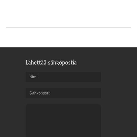
Lähettää sähköpostia
Nimi
Sähköposti