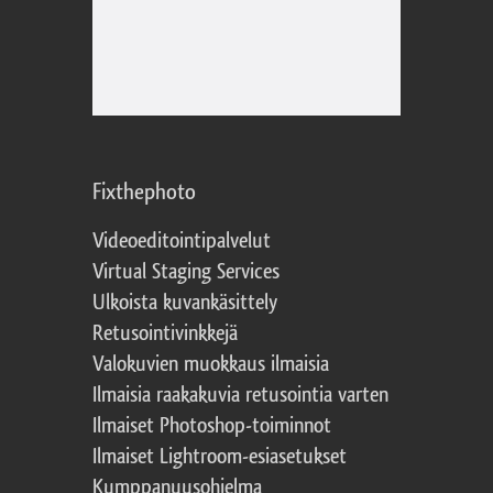
Fixthephoto
Videoeditointipalvelut
Virtual Staging Services
Ulkoista kuvankäsittely
Retusointivinkkejä
Valokuvien muokkaus ilmaisia
Ilmaisia raakakuvia retusointia varten
Ilmaiset Photoshop-toiminnot
Ilmaiset Lightroom-esiasetukset
Kumppanuusohjelma