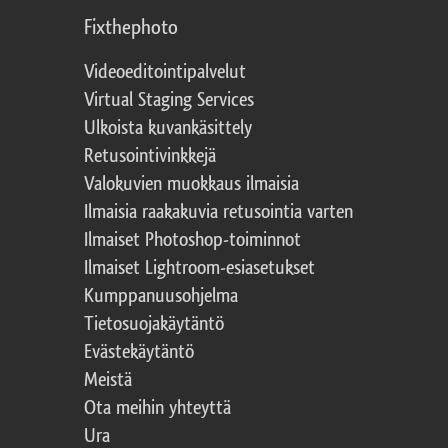
Fixthephoto
Videoeditointipalvelut
Virtual Staging Services
Ulkoista kuvankäsittely
Retusointivinkkejä
Valokuvien muokkaus ilmaisia
Ilmaisia raakakuvia retusointia varten
Ilmaiset Photoshop-toiminnot
Ilmaiset Lightroom-esiasetukset
Kumppanuusohjelma
Tietosuojakäytäntö
Evästekäytäntö
Meistä
Ota meihin yhteyttä
Ura