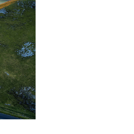
Video Editing Services