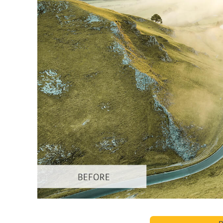
Tuotteen v