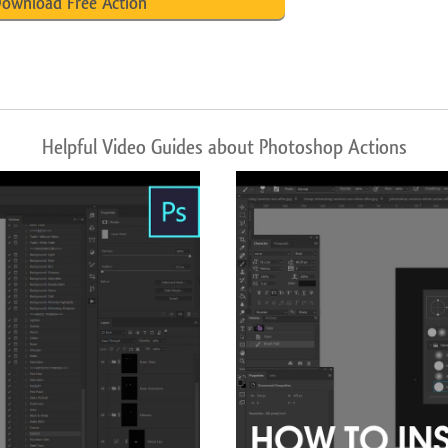
ownload Free Action
Helpful Video Guides about Photoshop Actions