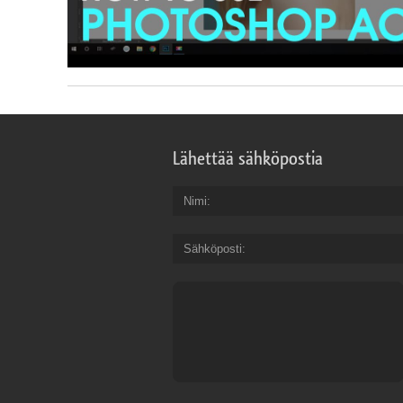
Lähettää sähköpostia
Nimi
Sähköposti