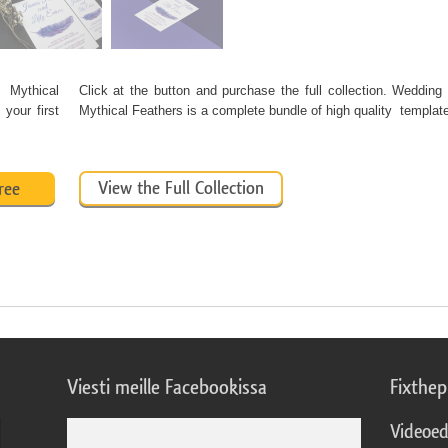
 Mythical
Click at the button and purchase the full collection. Wedding I
your first
Mythical Feathers is a complete bundle of high quality templa
View the Full Collection
ree
Viesti meille Facebookissa
Fixthe
Videoed