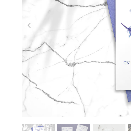
Tuotteen v