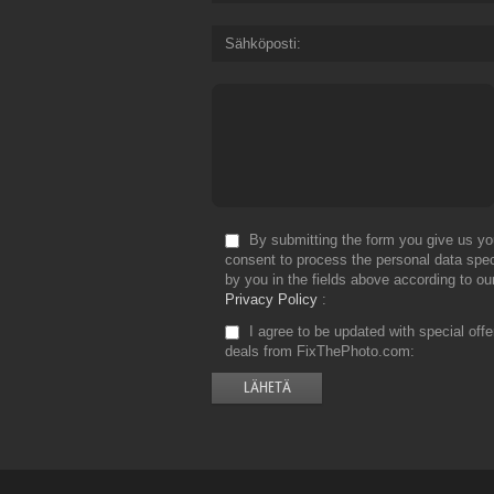
Sähköposti
By submitting the form you give us yo
consent to process the personal data spec
by you in the fields above according to ou
Privacy Policy
I agree to be updated with special off
deals from FixThePhoto.com