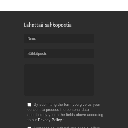
Lähettää sähköpostia
Nimi
Sähköposti
By submitting the form you give us your
consent to process the personal data
specified by you in the fields above according
to our
Privacy Policy