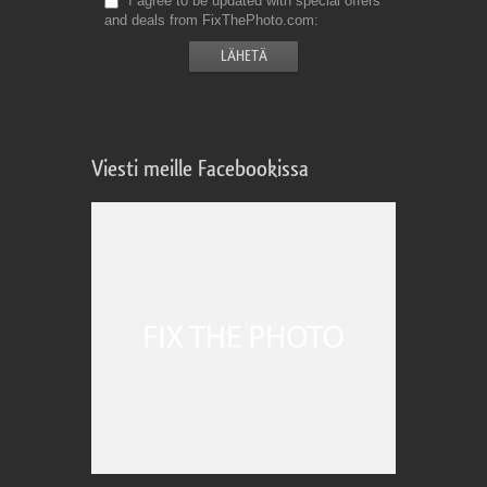
I agree to be updated with special offers
and deals from FixThePhoto.com
Viesti meille Facebookissa