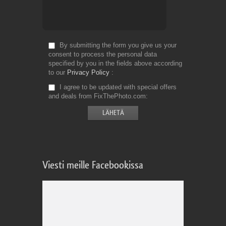
By submitting the form you give us your
consent to process the personal data
specified by you in the fields above according
to our
Privacy Policy
I agree to be updated with special offers
and deals from FixThePhoto.com
Viesti meille Facebookissa