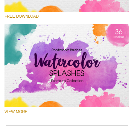
Please select
FREE DOWNLOAD
Free Ps Brush #10
Watercolor Splashes
(36 Ps Brushes)
Free download
VIEW MORE