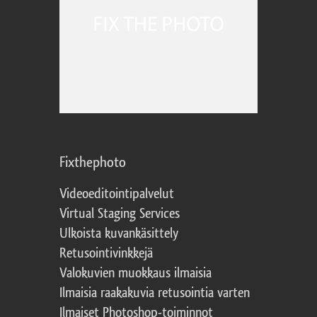
Fixthephoto
Videoeditointipalvelut
Virtual Staging Services
Ulkoista kuvankäsittely
Retusointivinkkejä
Valokuvien muokkaus ilmaisia
Ilmaisia raakakuvia retusointia varten
Ilmaiset Photoshop-toiminnot