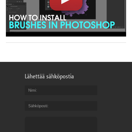
Lähettää sähköpostia
Nimi
Sähköposti