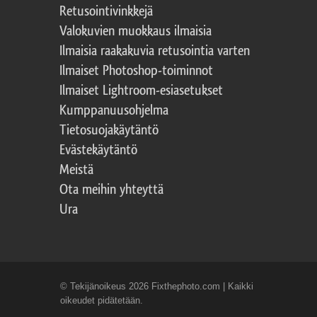
Retusointivinkkejä
Valokuvien muokkaus ilmaisia
Ilmaisia raakakuvia retusointia varten
Ilmaiset Photoshop-toiminnot
Ilmaiset Lightroom-esiasetukset
Kumppanuusohjelma
Tietosuojakäytäntö
Evästekäytäntö
Meistä
Ota meihin yhteyttä
Ura
© Tekijänoikeus 2026 Fixthephoto.com | Kaikki
oikeudet pidätetään.