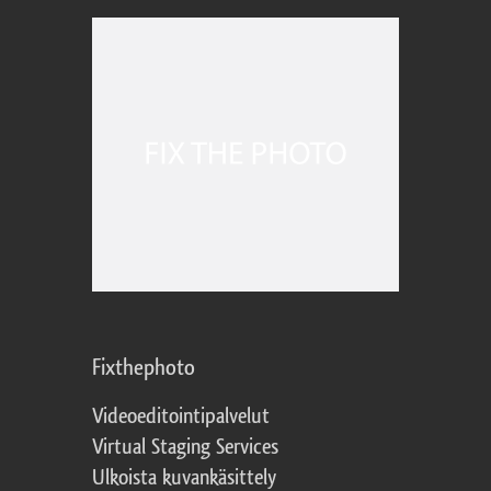
Fixthephoto
Videoeditointipalvelut
Virtual Staging Services
Ulkoista kuvankäsittely