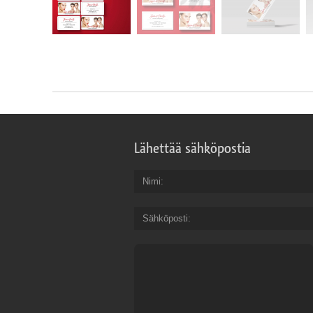
Lähettää sähköpostia
Nimi
Sähköposti