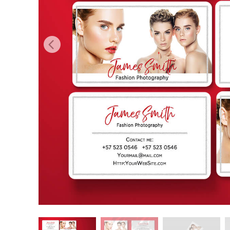
Tuotteen v