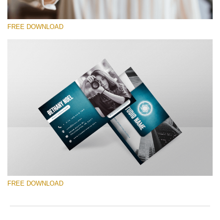
FREE DOWNLOAD
Please select
Free Template #20
Photography Flyer Template
Free download
FREE DOWNLOAD