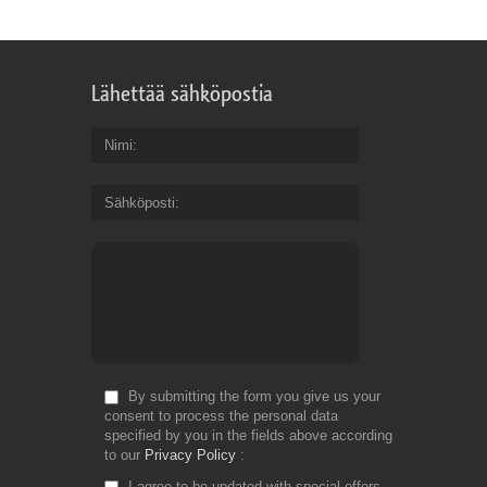
Lähettää sähköpostia
Nimi
Sähköposti
By submitting the form you give us your
consent to process the personal data
specified by you in the fields above according
to our
Privacy Policy
I agree to be updated with special offers