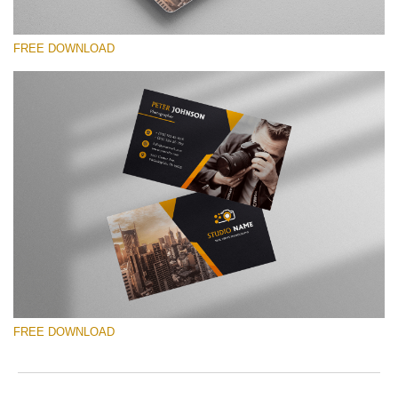
FREE DOWNLOAD
Please select
Free Template #19
Photographer Marketing Templates
Free download
FREE DOWNLOAD