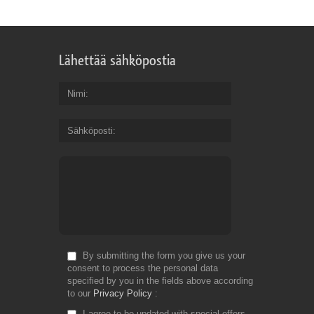
Lähettää sähköpostia
Nimi
Sähköposti
By submitting the form you give us your
consent to process the personal data
specified by you in the fields above according
to our
Privacy Policy
I agree to be updated with special offers