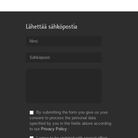
Lähettää sähköpostia
Nimi
Sähköposti
By submitting the form you give us your
consent to process the personal data
specified by you in the fields above according
to our
Privacy Policy
I agree to be updated with special offers