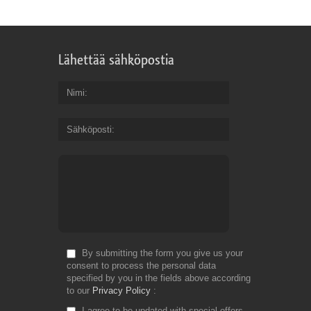
Lähettää sähköpostia
Nimi
Sähköposti
By submitting the form you give us your
consent to process the personal data
specified by you in the fields above according
to our
Privacy Policy
I agree to be updated with special offers