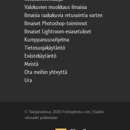
Valokuvien muokkaus ilmaisia
Ilmaisia raakakuvia retusointia varten
Ilmaiset Photoshop-toiminnot
Ilmaiset Lightroom-esiasetukset
Kumppanuusohjelma
Tietosuojakäytäntö
Evästekäytäntö
Meistä
Ota meihin yhteyttä
Ura
© Tekijänoikeus 2026 Fixthephoto.com | Kaikki
oikeudet pidätetään.