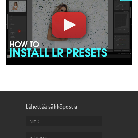
Lähettää sähköpostia
Nimi
Sähköposti