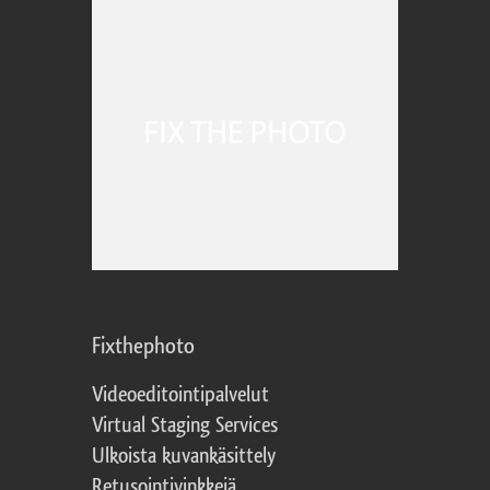
Fixthephoto
Videoeditointipalvelut
Virtual Staging Services
Ulkoista kuvankäsittely
Retusointivinkkejä