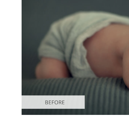
Tuotteen v