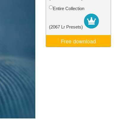
Video Editing Services
Entire Collection
(2067 Lr Presets)
Free download