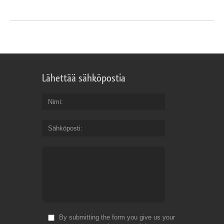
Lähettää sähköpostia
Nimi
Sähköposti
By submitting the form you give us your