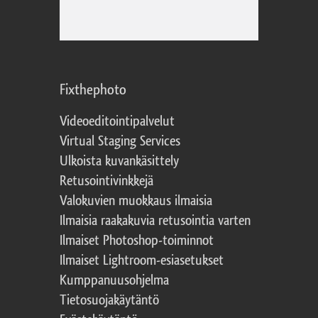
Fixthephoto
Videoeditointipalvelut
Virtual Staging Services
Ulkoista kuvankäsittely
Retusointivinkkejä
Valokuvien muokkaus ilmaisia
Ilmaisia raakakuvia retusointia varten
Ilmaiset Photoshop-toiminnot
Ilmaiset Lightroom-esiasetukset
Kumppanuusohjelma
Tietosuojakäytäntö