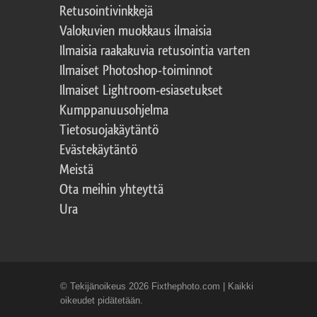
Retusointivinkkejä
Valokuvien muokkaus ilmaisia
Ilmaisia raakakuvia retusointia varten
Ilmaiset Photoshop-toiminnot
Ilmaiset Lightroom-esiasetukset
Kumppanuusohjelma
Tietosuojakäytäntö
Evästekäytäntö
Meistä
Ota meihin yhteyttä
Ura
© Tekijänoikeus 2026 Fixthephoto.com | Kaikki
oikeudet pidätetään.