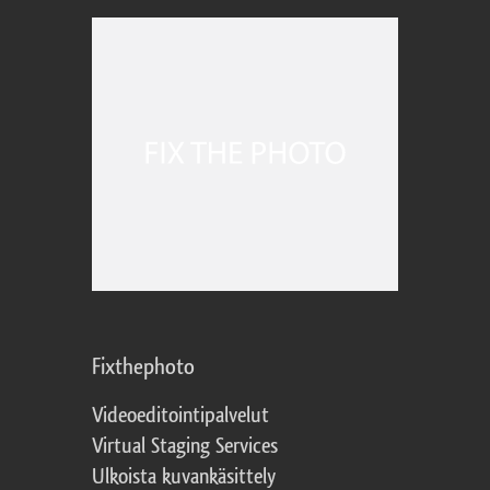
Fixthephoto
Videoeditointipalvelut
Virtual Staging Services
Ulkoista kuvankäsittely