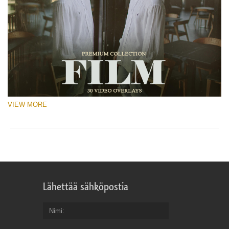
VIEW MORE
Lähettää sähköpostia
Nimi