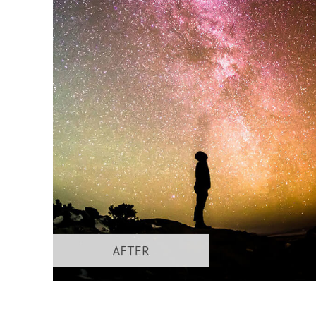
Tuotteen v