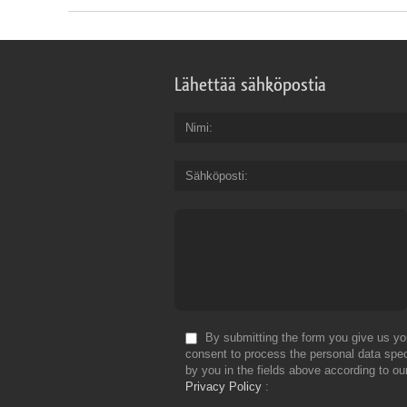
Lähettää sähköpostia
Nimi
Sähköposti
By submitting the form you give us yo
consent to process the personal data spec
by you in the fields above according to ou
Privacy Policy