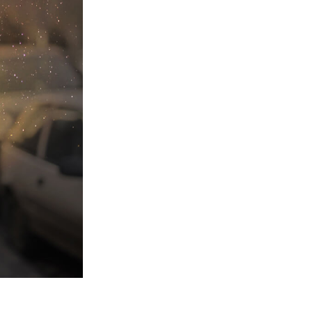
Video Editing Services