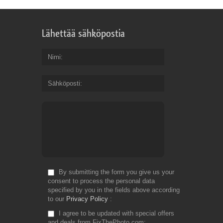
Lähettää sähköpostia
Nimi
Sähköposti
By submitting the form you give us your
consent to process the personal data
specified by you in the fields above according
to our
Privacy Policy
I agree to be updated with special offers
and deals from FixThePhoto.com