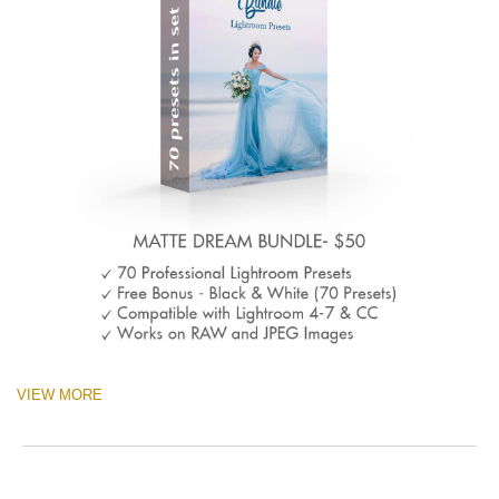
VIEW MORE