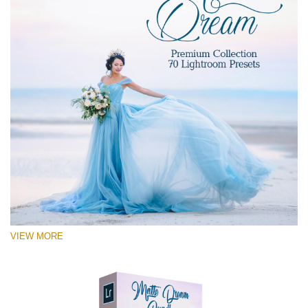
St
VIEW MORE