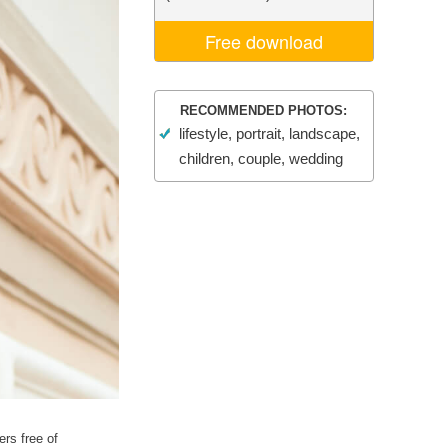
Video Editing Services
Free download
RECOMMENDED PHOTOS:
lifestyle, portrait, landscape,
children, couple, wedding
ers free of