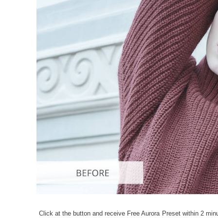
Tuotteen v
Click at the button and receive Free Aurora Preset within 2 minu