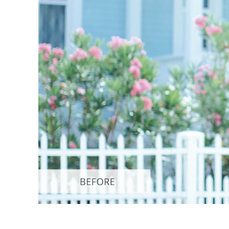
Tuotteen v