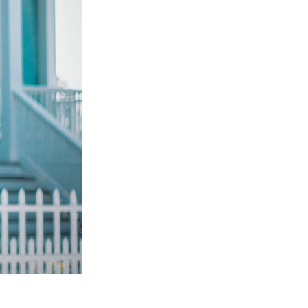
Video Editing Services