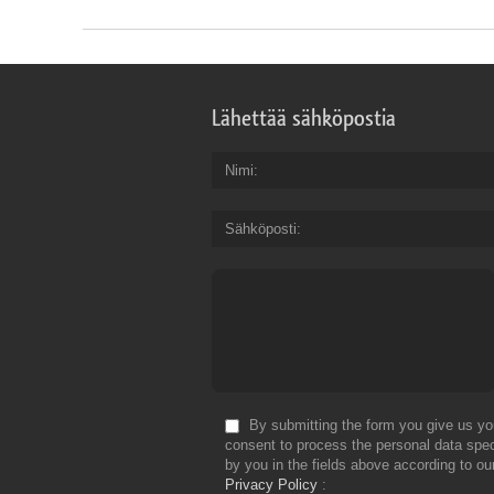
Lähettää sähköpostia
Nimi
Sähköposti
By submitting the form you give us yo
consent to process the personal data spec
by you in the fields above according to ou
Privacy Policy