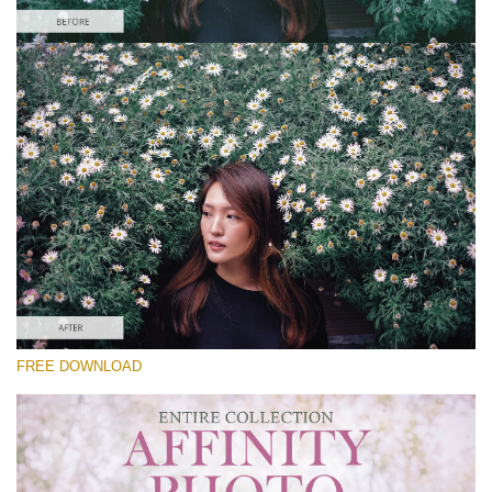
Please select
Free Affinity Preset #14
Premium Collection
Free download
FREE DOWNLOAD