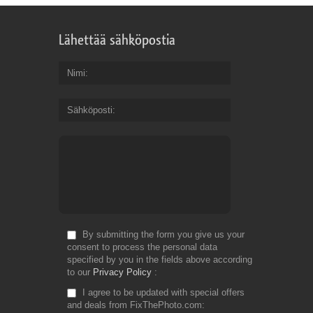
Lähettää sähköpostia
Nimi
Sähköposti
By submitting the form you give us your
consent to process the personal data
specified by you in the fields above according
to our
Privacy Policy
I agree to be updated with special offers
and deals from FixThePhoto.com