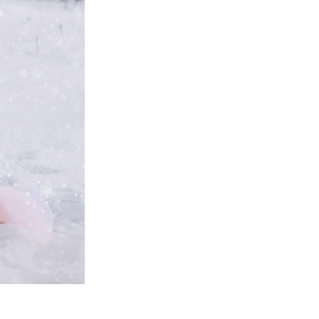
d
Video Editing Services