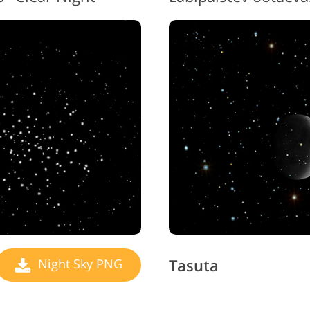
Tasuta
Night Sky PNG