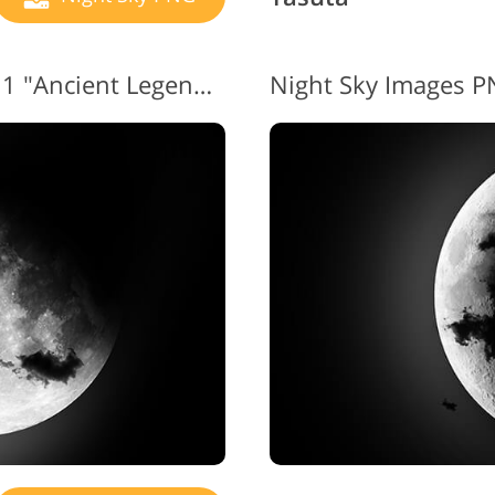
Tasuta Night Sky PNG #11 "Ancient Legends"