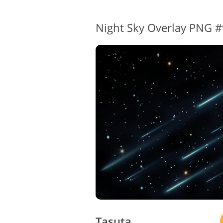
Night Sky Overlay PNG #9
Tasuta