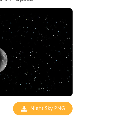
Night Sky PNG