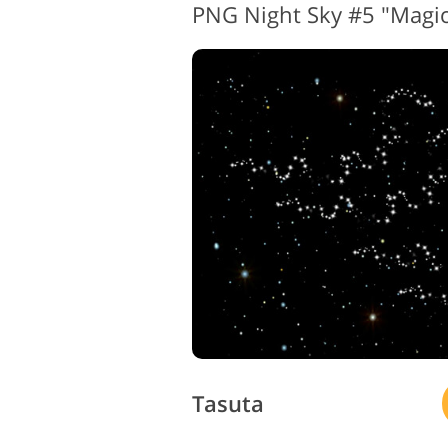
PNG Night Sky #5 "Magi
Tasuta