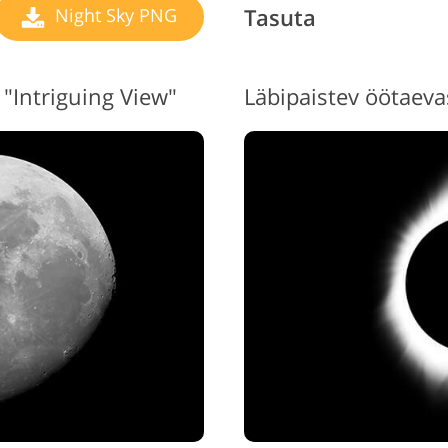
Tasuta
Night Sky PNG
"Intriguing View"