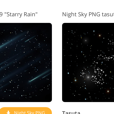
 "Starry Rain"
Night Sky PNG tasut
Tasuta
Night Sky PNG