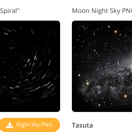
Spiral"
Tasuta
Night Sky PNG