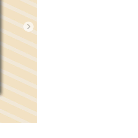
d
Video Editing Services