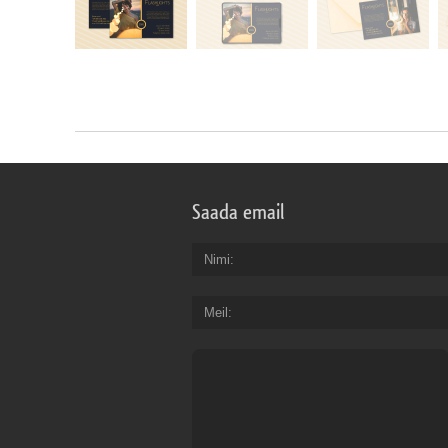
Saada email
Nimi
Meil