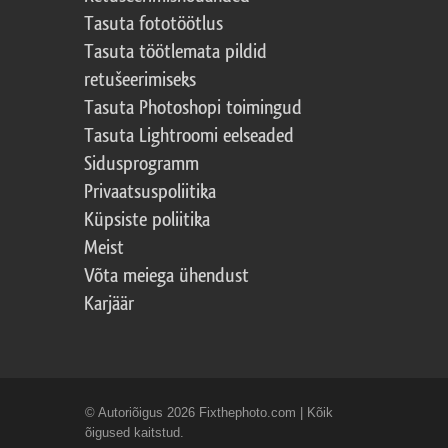
Tasuta fototöötlus
Tasuta töötlemata pildid
retušeerimiseks
Tasuta Photoshopi toimingud
Tasuta Lightroomi eelseaded
Sidusprogramm
Privaatsuspoliitika
Küpsiste poliitika
Meist
Võta meiega ühendust
Karjäär
© Autoriõigus 2026 Fixthephoto.com | Kõik
õigused kaitstud.