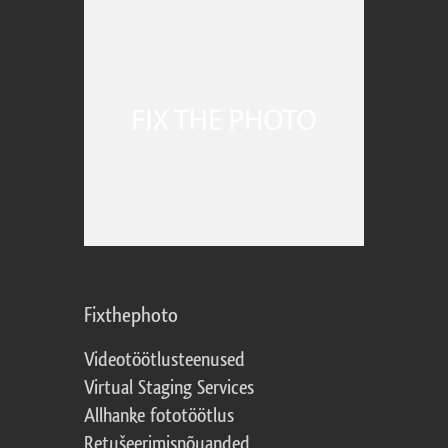
Fixthephoto
Videotöötlusteenused
Virtual Staging Services
Allhanke fototöötlus
Retušeerimisnõuanded