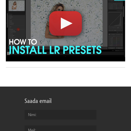
Saada email
Nimi
Meil