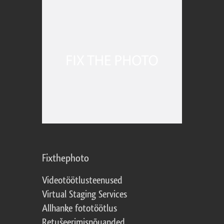
Fixthephoto
Videotöötlusteenused
Virtual Staging Services
Allhanke fototöötlus
Retušeerimisnõuanded