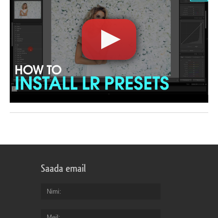
Saada email
Nimi
Meil