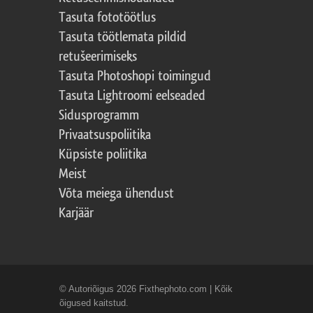
Tasuta fototöötlus
Tasuta töötlemata pildid
retušeerimiseks
Tasuta Photoshopi toimingud
Tasuta Lightroomi eelseaded
Sidusprogramm
Privaatsuspoliitika
Küpsiste poliitika
Meist
Võta meiega ühendust
Karjäär
© Autoriõigus 2026 Fixthephoto.com | Kõik
õigused kaitstud.