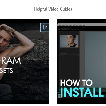
Helpful Video Guides