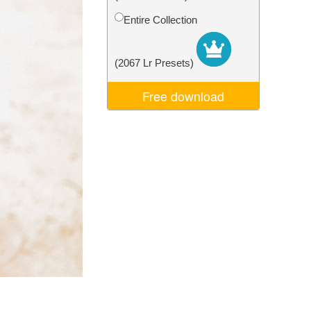
d
Video Editing Services
Entire Collection
(2067 Lr Presets)
Free download