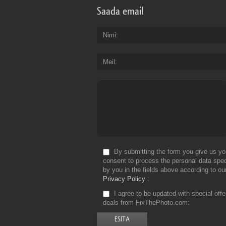
Saada email
Nimi
Meil
By submitting the form you give us yo
consent to process the personal data spec
by you in the fields above according to ou
Privacy Policy
I agree to be updated with special off
deals from FixThePhoto.com