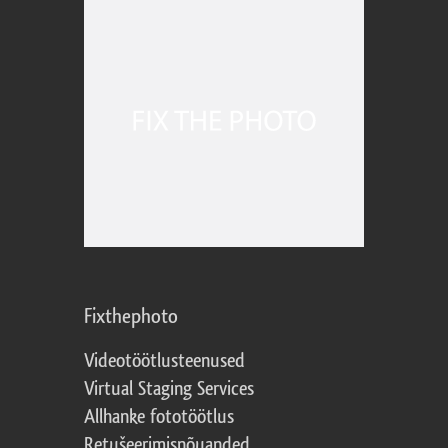
Fixthephoto
Videotöötlusteenused
Virtual Staging Services
Allhanke fototöötlus
Retušeerimisnõuanded