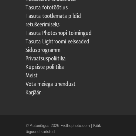
Tasuta fototöötlus
Tasuta töötlemata pildid
retušeerimiseks
Tasuta Photoshopi toimingud
Tasuta Lightroomi eelseaded
Sidusprogramm
Privaatsuspoliitika
Küpsiste poliitika
Meist
Võta meiega ühendust
Karjäär
© Autoriõigus 2026 Fixthephoto.com | Kõik
õigused kaitstud.