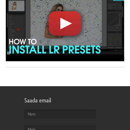
Saada email
Nimi
Meil