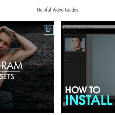
Helpful Video Guides