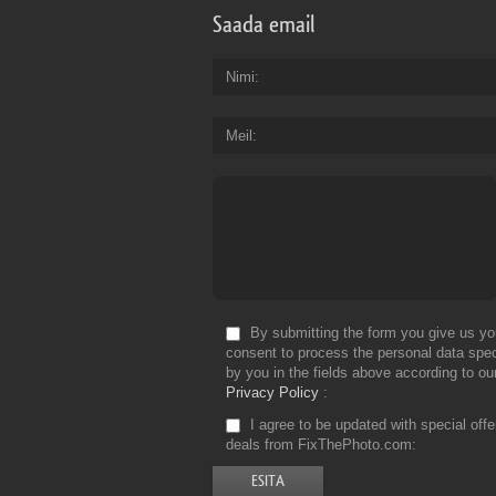
Saada email
Nimi
Meil
By submitting the form you give us yo
consent to process the personal data spec
by you in the fields above according to ou
Privacy Policy
I agree to be updated with special off
deals from FixThePhoto.com