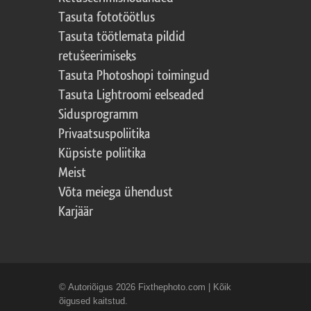
Tasuta fototöötlus
Tasuta töötlemata pildid
retušeerimiseks
Tasuta Photoshopi toimingud
Tasuta Lightroomi eelseaded
Sidusprogramm
Privaatsuspoliitika
Küpsiste poliitika
Meist
Võta meiega ühendust
Karjäär
© Autoriõigus 2026 Fixthephoto.com | Kõik
õigused kaitstud.