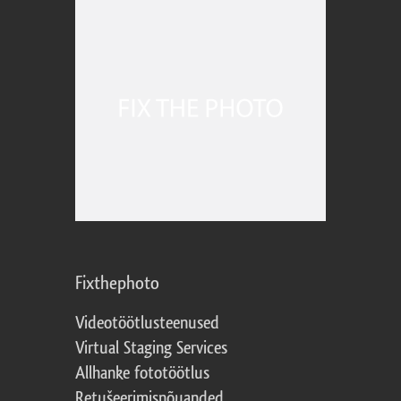
Fixthephoto
Videotöötlusteenused
Virtual Staging Services
Allhanke fototöötlus
Retušeerimisnõuanded