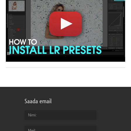
Saada email
Nimi
Meil