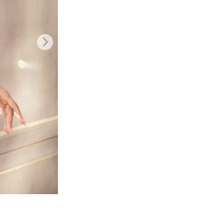
d
Video Editing Services