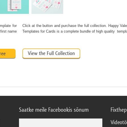
mplate for
Click at the button and purchase the full collection. Happy Val
 first name
Templates for Cards is a complete bundle of high quality temp
View the Full Collection
ree
Saatke meile Facebookis sõnum
Fixthe
Videotö