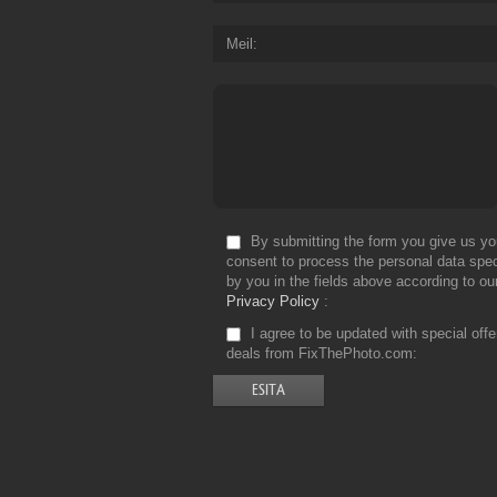
Meil
By submitting the form you give us yo
consent to process the personal data spec
by you in the fields above according to ou
Privacy Policy
I agree to be updated with special off
deals from FixThePhoto.com