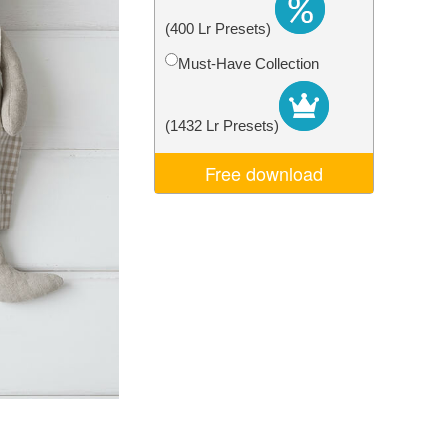
d
Video Editing Services
(400 Lr Presets)
Must-Have Collection
(1432 Lr Presets)
Free download