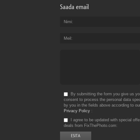
Saada email
Nimi
Meil
By submitting the form you give us yo
consent to process the personal data spec
by you in the fields above according to ou
Privacy Policy
I agree to be updated with special off
deals from FixThePhoto.com