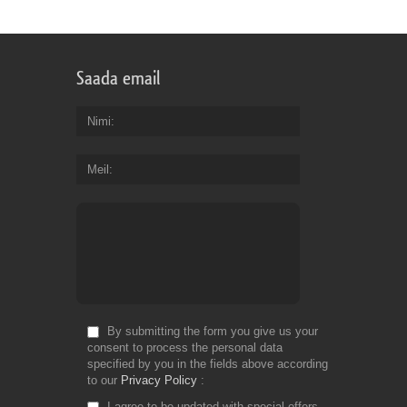
Saada email
Nimi
Meil
By submitting the form you give us your
consent to process the personal data
specified by you in the fields above according
to our
Privacy Policy
I agree to be updated with special offers