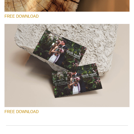
FREE DOWNLOAD
Please select
Free Template #57
Marketing Templates Photography
Free download
FREE DOWNLOAD