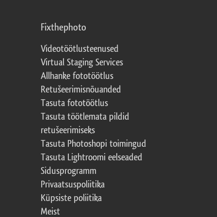
Fixthephoto
Videotöötlusteenused
Virtual Staging Services
Allhanke fototöötlus
Retušeerimisnõuanded
Tasuta fototöötlus
Tasuta töötlemata pildid
retušeerimiseks
Tasuta Photoshopi toimingud
Tasuta Lightroomi eelseaded
Sidusprogramm
Privaatsuspoliitika
Küpsiste poliitika
Meist