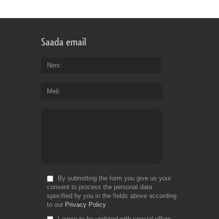
Saada email
Nimi
Meil
By submitting the form you give us your
consent to process the personal data
specified by you in the fields above according
to our
Privacy Policy
I agree to be updated with special offers