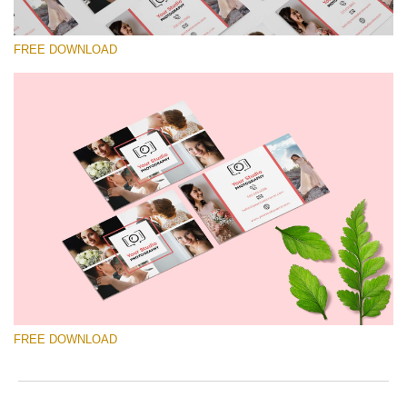
FREE DOWNLOAD
Please select
Free Template #51
Wedding Photography Templates
Free download
FREE DOWNLOAD