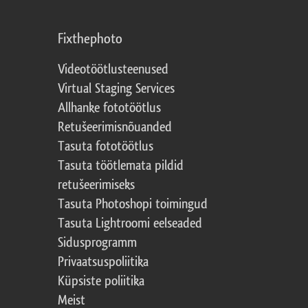
Fixthephoto
Videotöötlusteenused
Virtual Staging Services
Allhanke fototöötlus
Retušeerimisnõuanded
Tasuta fototöötlus
Tasuta töötlemata pildid
retušeerimiseks
Tasuta Photoshopi toimingud
Tasuta Lightroomi eelseaded
Sidusprogramm
Privaatsuspoliitika
Küpsiste poliitika
Meist