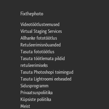
Fixthephoto
Videotöötlusteenused
Virtual Staging Services
Allhanke fototöötlus
Retušeerimisnõuanded
Tasuta fototöötlus
Tasuta töötlemata pildid
retušeerimiseks
Tasuta Photoshopi toimingud
Tasuta Lightroomi eelseaded
Sidusprogramm
Privaatsuspoliitika
Küpsiste poliitika
Meist