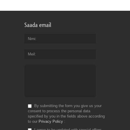
Saada email
Nimi
Meil
By submitting the form you give us your
consent to process the personal data
specified by you in the fields above according
to our
Privacy Policy
I agree to be updated with special offers