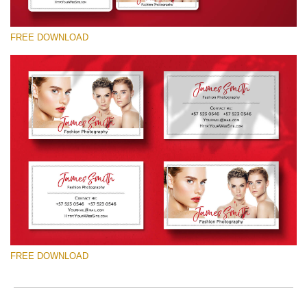
FREE DOWNLOAD
Please select
Free Template #48
Photography Flyer Template
Free download
FREE DOWNLOAD