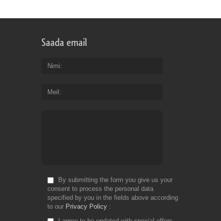
Saada email
Nimi
Meil
By submitting the form you give us your
consent to process the personal data
specified by you in the fields above according
to our
Privacy Policy
I agree to be updated with special offers