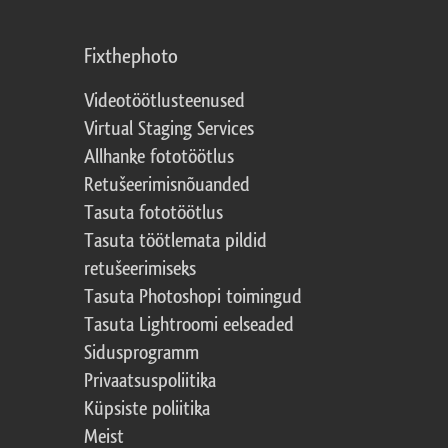
Fixthephoto
Videotöötlusteenused
Virtual Staging Services
Allhanke fototöötlus
Retušeerimisnõuanded
Tasuta fototöötlus
Tasuta töötlemata pildid
retušeerimiseks
Tasuta Photoshopi toimingud
Tasuta Lightroomi eelseaded
Sidusprogramm
Privaatsuspoliitika
Küpsiste poliitika
Meist