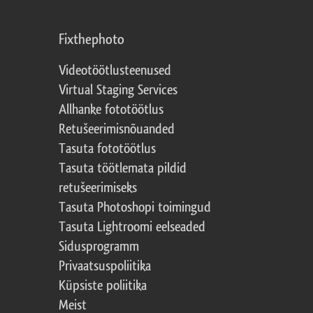
Fixthephoto
Videotöötlusteenused
Virtual Staging Services
Allhanke fototöötlus
Retušeerimisnõuanded
Tasuta fototöötlus
Tasuta töötlemata pildid
retušeerimiseks
Tasuta Photoshopi toimingud
Tasuta Lightroomi eelseaded
Sidusprogramm
Privaatsuspoliitika
Küpsiste poliitika
Meist