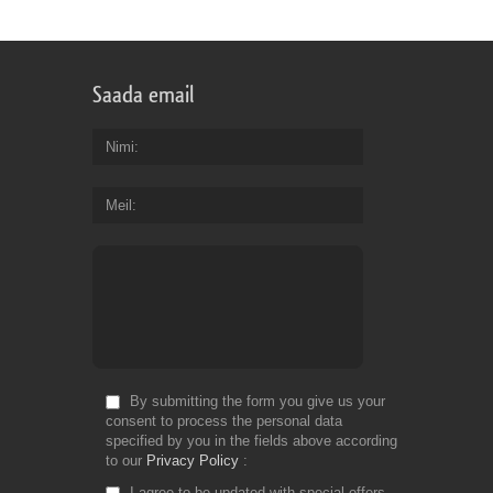
Saada email
Nimi
Meil
By submitting the form you give us your
consent to process the personal data
specified by you in the fields above according
to our
Privacy Policy
I agree to be updated with special offers