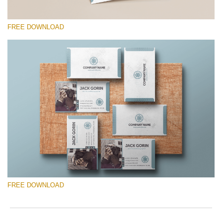
FREE DOWNLOAD
Please select
Free Template #18
Senior Price List
Free download
FREE DOWNLOAD