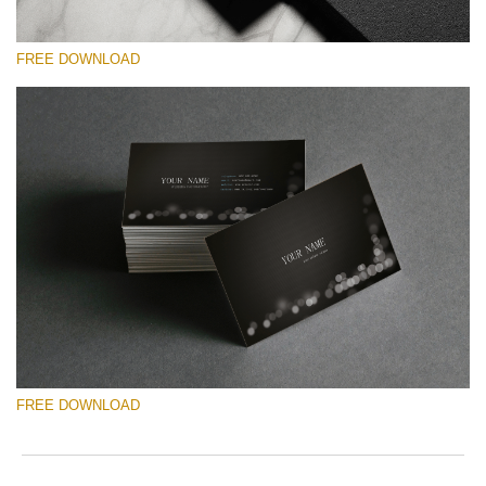
FREE DOWNLOAD
Please select
Free Template #11
Senior Price List
Free download
FREE DOWNLOAD