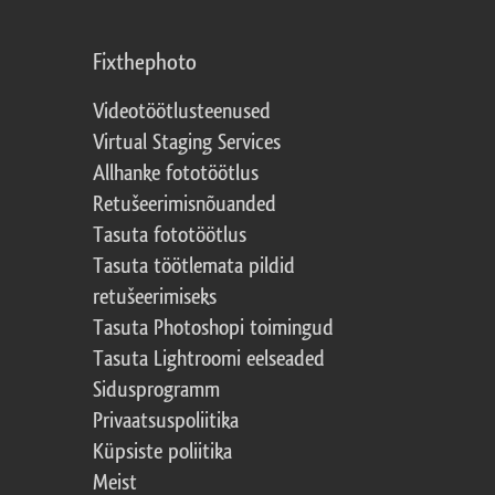
Fixthephoto
Videotöötlusteenused
Virtual Staging Services
Allhanke fototöötlus
Retušeerimisnõuanded
Tasuta fototöötlus
Tasuta töötlemata pildid
retušeerimiseks
Tasuta Photoshopi toimingud
Tasuta Lightroomi eelseaded
Sidusprogramm
Privaatsuspoliitika
Küpsiste poliitika
Meist