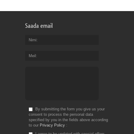
Saada email
Nimi
Meil
By submitting the form you give us your
consent to process the personal data
specified by you in the fields above according
to our
Privacy Policy
I agree to be updated with special offers